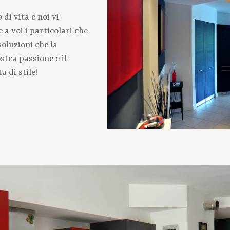
di vita e noi vi
a voi i particolari che
oluzioni che la
tra passione e il
a di stile!