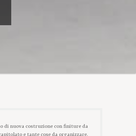
 di nuova costruzione con finiture da
capitolato e tante cose da organizzare.