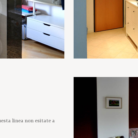
esta linea non esitate a