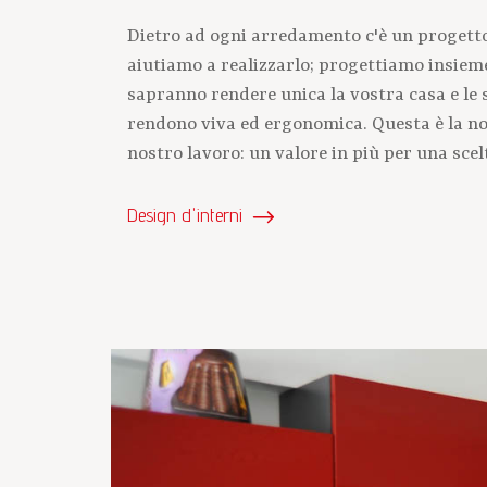
Dietro ad ogni arredamento c'è un progetto 
aiutiamo a realizzarlo; progettiamo insieme 
sapranno rendere unica la vostra casa e le s
rendono viva ed ergonomica. Questa è la nos
nostro lavoro: un valore in più per una scelt
Design d'interni