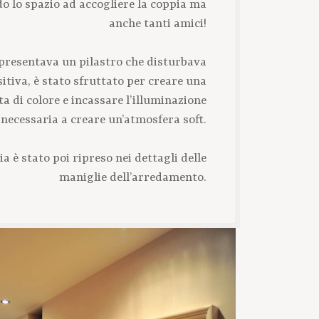
do lo spazio ad accogliere la coppia ma
anche tanti amici!
 presentava un pilastro che disturbava
tiva, è stato sfruttato per creare una
a di colore e incassare l’illuminazione
necessaria a creare un’atmosfera soft.
hia è stato poi ripreso nei dettagli delle
maniglie dell’arredamento.