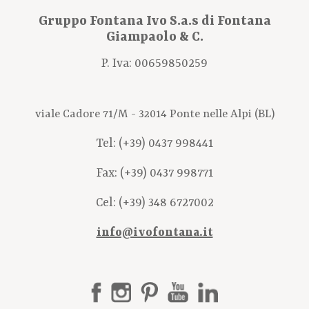
Gruppo Fontana Ivo S.a.s di Fontana
Giampaolo & C.
P. Iva: 00659850259
viale Cadore 71/M - 32014 Ponte nelle Alpi (BL)
Tel:
(+39) 0437 998441
Fax: (+39) 0437 998771
Cel:
(+39) 348 6727002
info@ivofontana.it