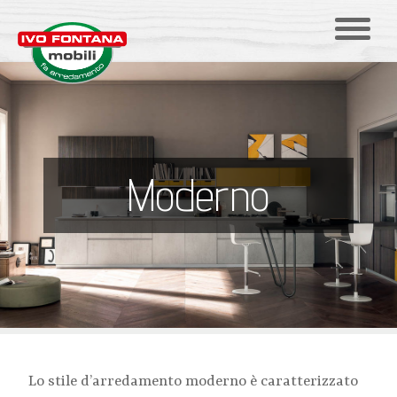
Moderno
Lo stile d’arredamento moderno è caratterizzato