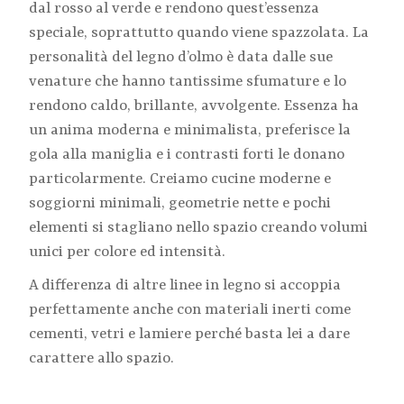
dal rosso al verde e rendono quest’essenza
speciale, soprattutto quando viene spazzolata. La
personalità del legno d’olmo è data dalle sue
venature che hanno tantissime sfumature e lo
rendono caldo, brillante, avvolgente. Essenza ha
un anima moderna e minimalista, preferisce la
gola alla maniglia e i contrasti forti le donano
particolarmente. Creiamo cucine moderne e
soggiorni minimali, geometrie nette e pochi
elementi si stagliano nello spazio creando volumi
unici per colore ed intensità.
A differenza di altre linee in legno si accoppia
perfettamente anche con materiali inerti come
cementi, vetri e lamiere perché basta lei a dare
carattere allo spazio.