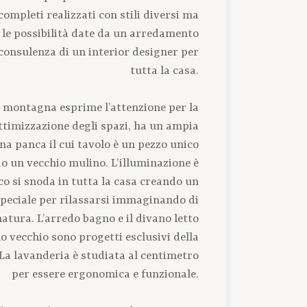
mpleti realizzati con stili diversi ma
 le possibilità date da un arredamento
consulenza di un interior designer per
tutta la casa.
i montagna esprime l’attenzione per la
ottimizzazione degli spazi, ha un ampia
na panca il cui tavolo è un pezzo unico
o un vecchio mulino. L’illuminazione è
o si snoda in tutta la casa creando un
peciale per rilassarsi immaginando di
atura. L’arredo bagno e il divano letto
 vecchio sono progetti esclusivi della
La lavanderia è studiata al centimetro
per essere ergonomica e funzionale.