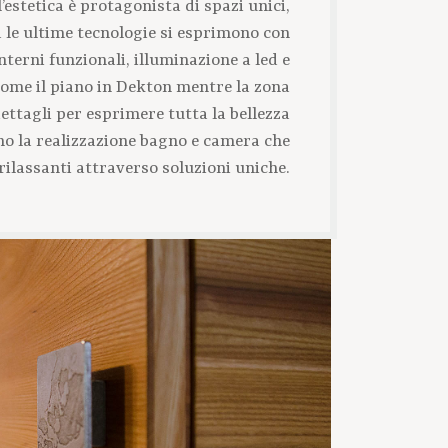
l’estetica è protagonista di spazi unici,
a le ultime tecnologie si esprimono con
terni funzionali, illuminazione a led e
come il piano in Dekton mentre la zona
ettagli per esprimere tutta la bellezza
no la realizzazione bagno e camera che
ilassanti attraverso soluzioni uniche.