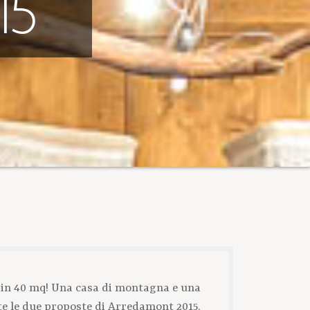
15
i in 40 mq! Una casa di montagna e una
ste le due proposte di Arredamont 2015.