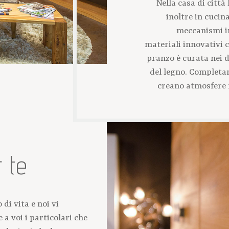
Nella casa di città 
inoltre in cucin
meccanismi in
materiali innovativi 
pranzo è curata nei d
del legno. Completa
creano atmosfere r
 te
di vita e noi vi
a voi i particolari che