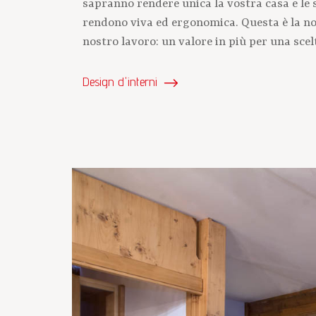
sapranno rendere unica la vostra casa e le s
rendono viva ed ergonomica. Questa è la nos
nostro lavoro: un valore in più per una scelt
Design d'interni