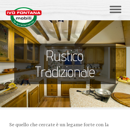
Rustico
Tradizionale
Se quello che cercate è un legame forte con la