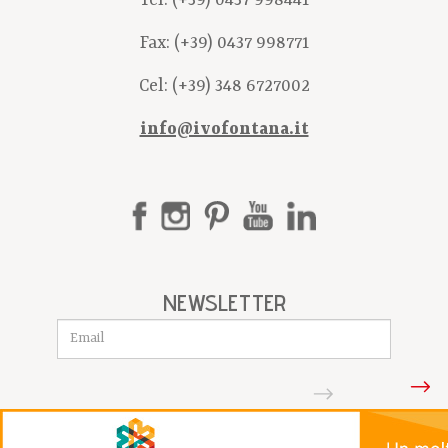
Fax: (+39) 0437 998771
Cel:
(+39) 348 6727002
info@ivofontana.it
NEWSLETTER
Iscriviti