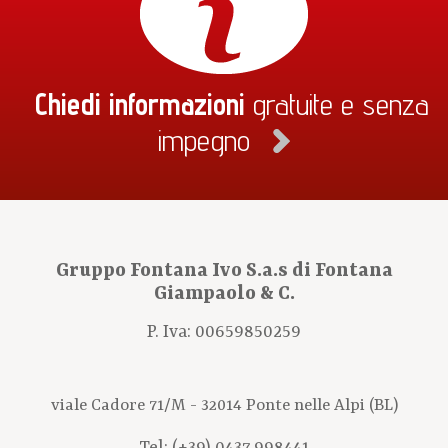
Chiedi informazioni
gratuite e senza
impegno
Gruppo Fontana Ivo S.a.s di Fontana
Giampaolo & C.
P. Iva: 00659850259
viale Cadore 71/M - 32014 Ponte nelle Alpi (BL)
Tel:
(+39) 0437 998441