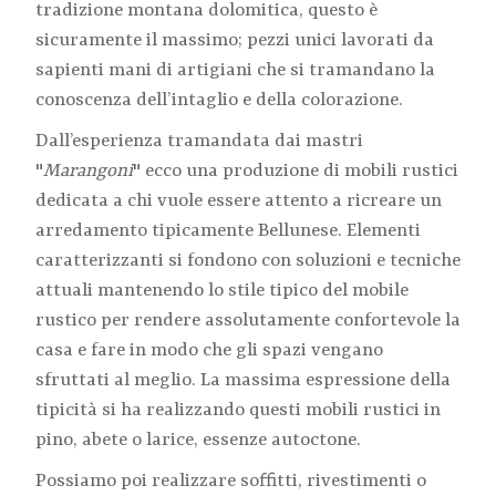
tradizione montana dolomitica, questo è
sicuramente il massimo; pezzi unici lavorati da
sapienti mani di artigiani che si tramandano la
conoscenza dell’intaglio e della colorazione.
Dall’esperienza tramandata dai mastri
"
Marangoni
" ecco una produzione di mobili rustici
dedicata a chi vuole essere attento a ricreare un
arredamento tipicamente Bellunese. Elementi
caratterizzanti si fondono con soluzioni e tecniche
attuali mantenendo lo stile tipico del mobile
rustico per rendere assolutamente confortevole la
casa e fare in modo che gli spazi vengano
sfruttati al meglio. La massima espressione della
tipicità si ha realizzando questi mobili rustici in
pino, abete o larice, essenze autoctone.
Possiamo poi realizzare soffitti, rivestimenti o