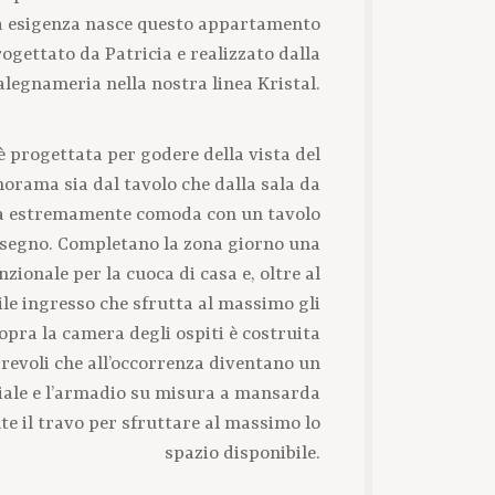
a esigenza nasce questo appartamento
gettato da Patricia e realizzato dalla
alegnameria nella nostra linea Kristal.
è progettata per godere della vista del
orama sia dal tavolo che dalla sala da
a estremamente comoda con un tavolo
isegno. Completano la zona giorno una
zionale per la cuoca di casa e, oltre al
le ingresso che sfrutta al massimo gli
sopra la camera degli ospiti è costruita
rrevoli che all’occorrenza diventano un
ale e l’armadio su misura a mansarda
e il travo per sfruttare al massimo lo
spazio disponibile.