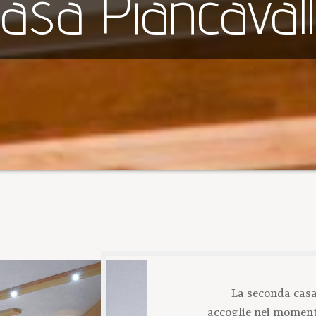
asa Piancaval
La seconda casa
accoglie nei momenti