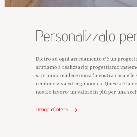
Personalizzato per
Dietro ad ogni arredamento c'è un progetto 
aiutiamo a realizzarlo; progettiamo insieme 
sapranno rendere unica la vostra casa e le s
rendono viva ed ergonomica. Questa è la nos
nostro lavoro: un valore in più per una scelt
Design d'interni