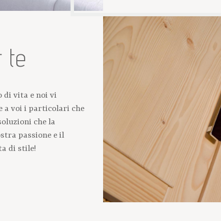
 te
di vita e noi vi
a voi i particolari che
oluzioni che la
tra passione e il
a di stile!