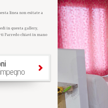
esta linea non esitate a
di in questa gallery,
i l'arredo chiavi in mano
ni
 impegno