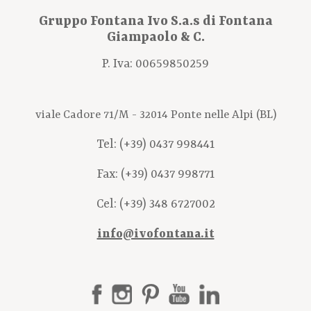
Gruppo Fontana Ivo S.a.s di Fontana
Giampaolo & C.
P. Iva: 00659850259
viale Cadore 71/M - 32014 Ponte nelle Alpi (BL)
Tel:
(+39) 0437 998441
Fax: (+39) 0437 998771
Cel:
(+39) 348 6727002
info@ivofontana.it