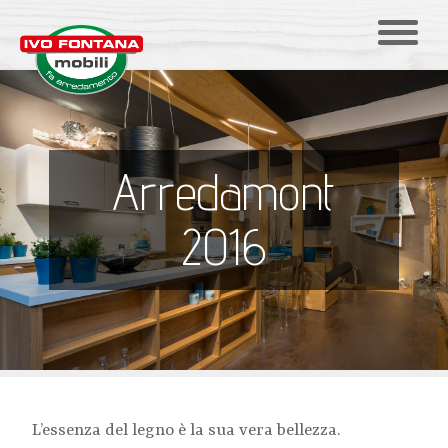
Arredamont
2016
L’essenza del legno è la sua vera bellezza.