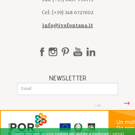
Cel:
(+39) 348 6727002
info@ivofontana.it
NEWSLETTER
Iscriviti
Questo sito web utilizza cookies per aiutare a migliorare i servizi