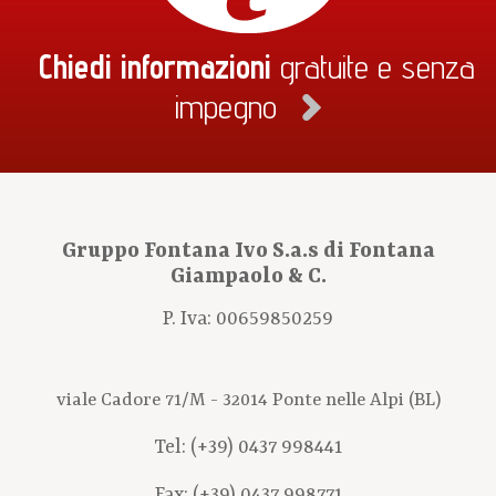
Chiedi informazioni
gratuite e senza
impegno
Gruppo Fontana Ivo S.a.s di Fontana
Giampaolo & C.
P. Iva: 00659850259
viale Cadore 71/M - 32014 Ponte nelle Alpi (BL)
Tel:
(+39) 0437 998441
Fax: (+39) 0437 998771