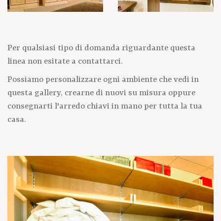
Per qualsiasi tipo di domanda riguardante questa
linea non esitate a contattarci.
Possiamo personalizzare ogni ambiente che vedi in
questa gallery, crearne di nuovi su misura oppure
consegnarti l'arredo chiavi in mano per tutta la tua
casa.