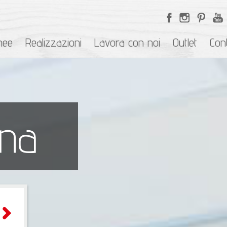
nee
Realizzazioni
Lavora con noi
Outlet
Cont
gna