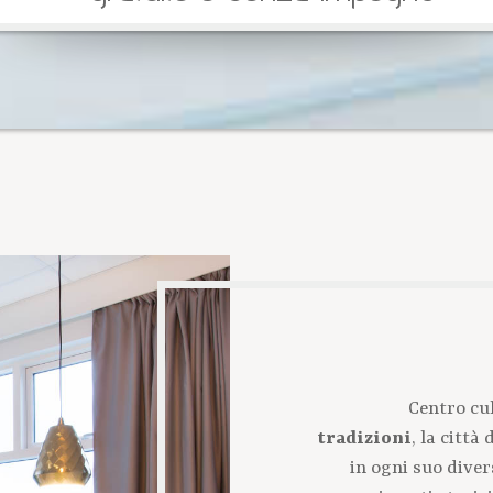
Centro cul
tradizioni
, la città
in ogni suo diver