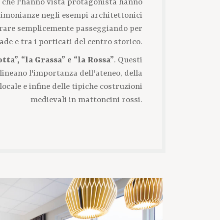
 che l'hanno vista protagonista hanno
timonianze negli esempi architettonici
rare semplicemente passeggiando per
rade e tra i porticati del centro storico.
otta”, “la Grassa” e “la Rossa”
. Questi
lineano l'importanza dell'ateneo, della
locale e infine delle tipiche costruzioni
medievali in mattoncini rossi.