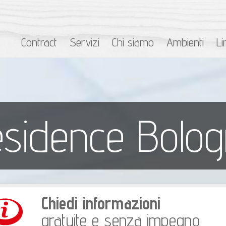
Contract
Servizi
Chi siamo
Ambienti
Li
sidence Bolo
Chiedi informazioni
gratuite e senza impegno