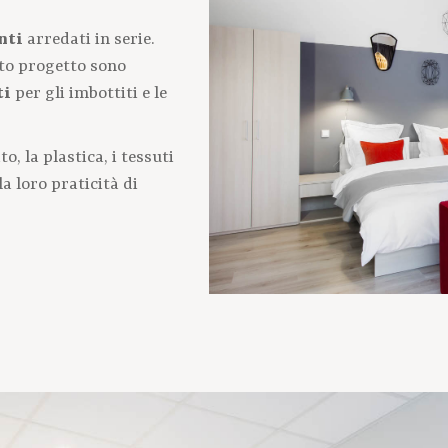
nti
arredati in serie.
sto progetto sono
ti
per gli imbottiti e le
o, la plastica, i tessuti
 la loro praticità di