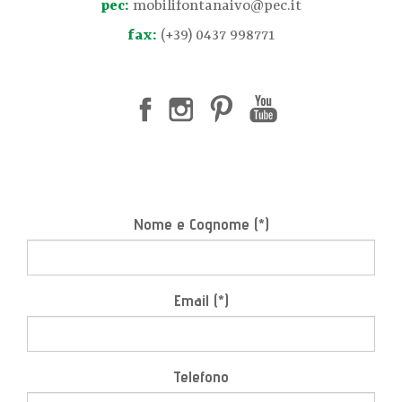
pec:
mobilifontanaivo@pec.it
fax:
(+39) 0437 998771
Nome e Cognome (*)
Email (*)
Telefono