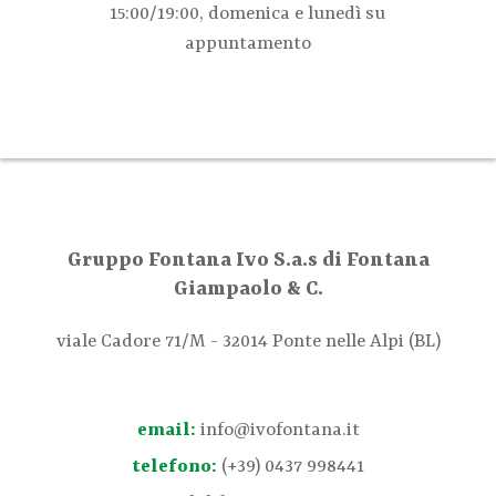
15:00/19:00, domenica e lunedì su
appuntamento
Gruppo Fontana Ivo S.a.s di Fontana
Giampaolo & C.
viale Cadore 71/M - 32014 Ponte nelle Alpi (BL)
email:
info@ivofontana.it
telefono:
(+39) 0437 998441