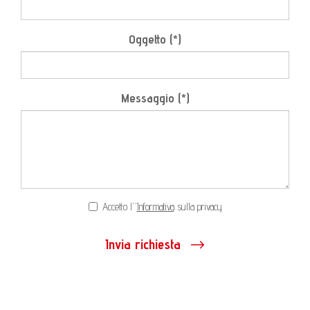
Oggetto (*)
Messaggio (*)
Accetto l'’
Informativa
sulla privacy
Invia richiesta