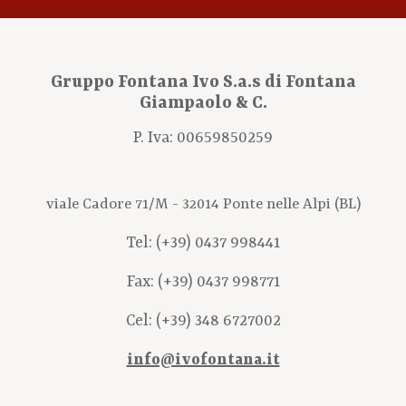
Gruppo Fontana Ivo S.a.s di Fontana
Giampaolo & C.
P. Iva: 00659850259
viale Cadore 71/M - 32014 Ponte nelle Alpi (BL)
Tel:
(+39) 0437 998441
Fax: (+39) 0437 998771
Cel:
(+39) 348 6727002
info@ivofontana.it