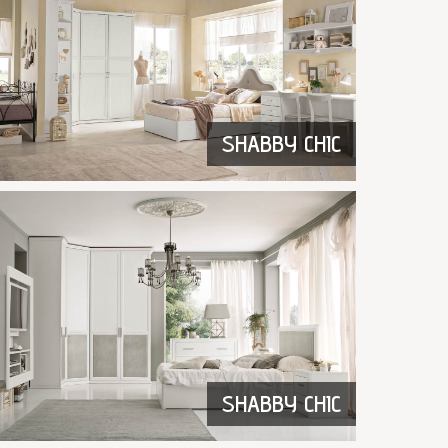
SHABBY CHIC
SHABBY CHIC