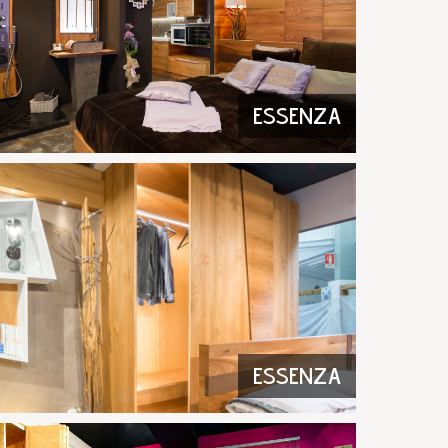
ESSENZA
ESSENZA