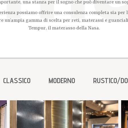
portante, una stanza per il sogno che può diventare un so
perienza possiamo offrire una consulenza completa sia per l
fre un’ampia gamma di scelta per reti, materassi e guancial
Tempur, il materasso della Nasa.
CLASSICO
MODERNO
RUSTICO/D