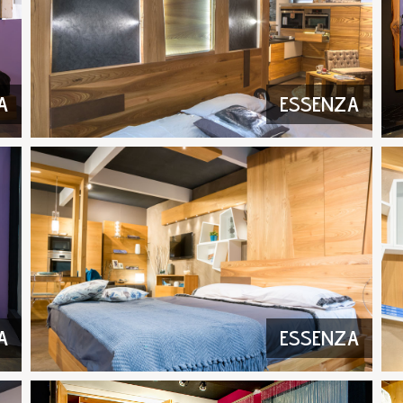
A
ESSENZA
A
ESSENZA