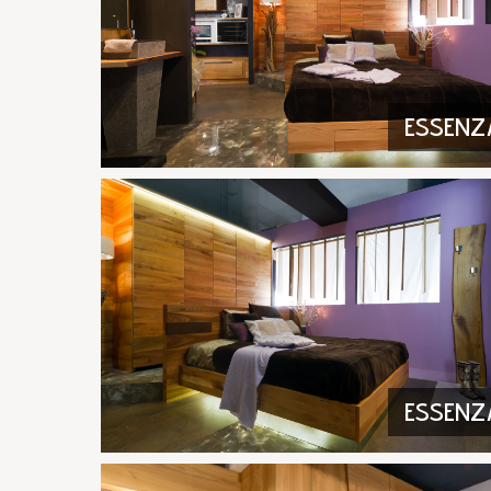
ESSENZ
ESSENZ