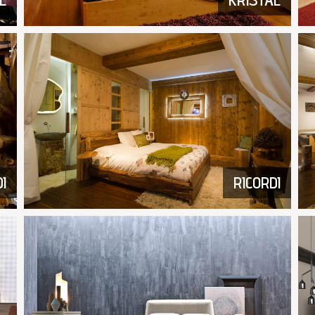
I
RICORDI