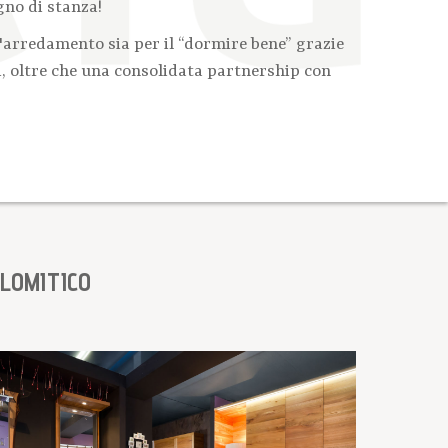
gno di stanza!
'arredamento sia per il “dormire bene” grazie
i, oltre che una consolidata partnership con
OLOMITICO