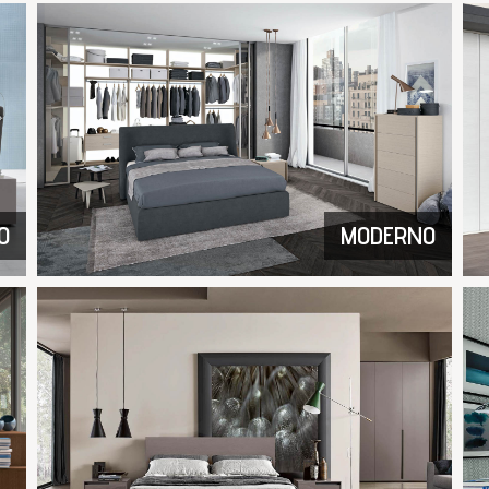
O
MODERNO