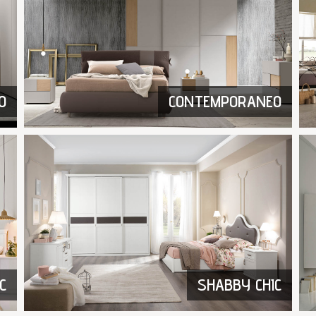
O
CONTEMPORANEO
C
SHABBY CHIC