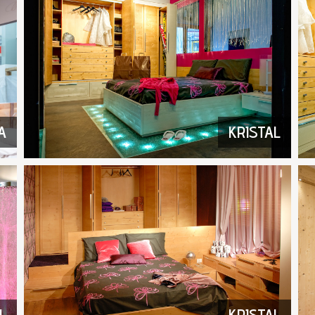
A
KRISTAL
L
KRISTAL