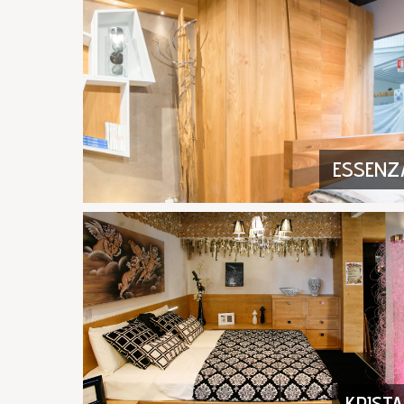
ESSENZ
KRISTA