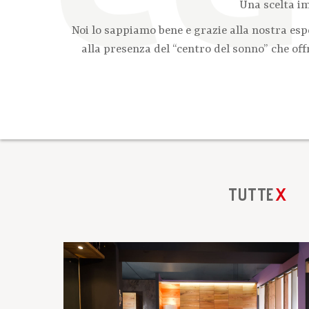
Una scelta im
Noi lo sappiamo bene e grazie alla nostra es
alla presenza del “centro del sonno” che of
TUTTE
X