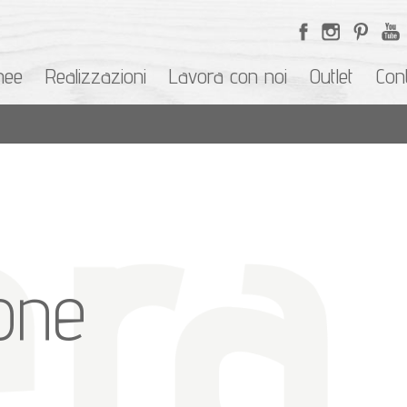
nee
Realizzazioni
Lavora con noi
Outlet
Cont
ione