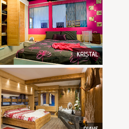
KRISTAL
PIAVE